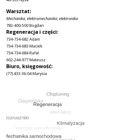
Warsztat:
Mechanika, elektromechanika, elektronika
782-400-500 Bogdan
Regeneracja i części:
734-734-682 Adam
734-734-683 Maciek
734-734-684 Rafał
602-244-977 Mateusz
Biuro, księgowość:
(77) 433-36-04 Marysia