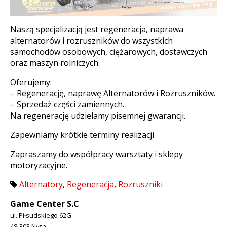
Naszą specjalizacją jest regeneracja, naprawa
alternatorów i rozruszników do wszystkich
samochodów osobowych, ciężarowych, dostawczych
oraz maszyn rolniczych.
Oferujemy:
– Regenerację, naprawę Alternatorów i Rozruszników.
– Sprzedaż części zamiennych.
Na regenerację udzielamy pisemnej gwarancji.
Zapewniamy krótkie terminy realizacji
Zapraszamy do współpracy warsztaty i sklepy
motoryzacyjne.
Alternatory
,
Regeneracja
,
Rozruszniki
Game Center S.C
ul. Piłsudskiego 62G
48-303 Nysa