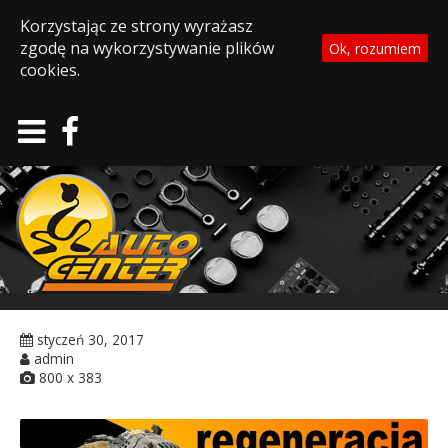
Korzystając ze strony wyrażasz
zgodę na wykorzystywanie plików
Ok, rozumiem
cookies.
styczeń 30, 2017
admin
800 x 383