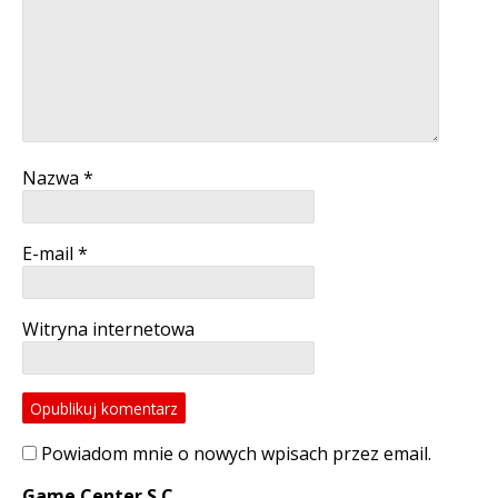
Nazwa
*
E-mail
*
Witryna internetowa
Powiadom mnie o nowych wpisach przez email.
Game Center S.C