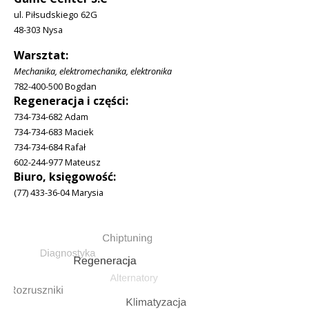
ul. Piłsudskiego 62G
48-303 Nysa
Warsztat:
Mechanika, elektromechanika, elektronika
782-400-500 Bogdan
Regeneracja i części:
734-734-682 Adam
734-734-683 Maciek
734-734-684 Rafał
602-244-977 Mateusz
Biuro, księgowość:
(77) 433-36-04 Marysia