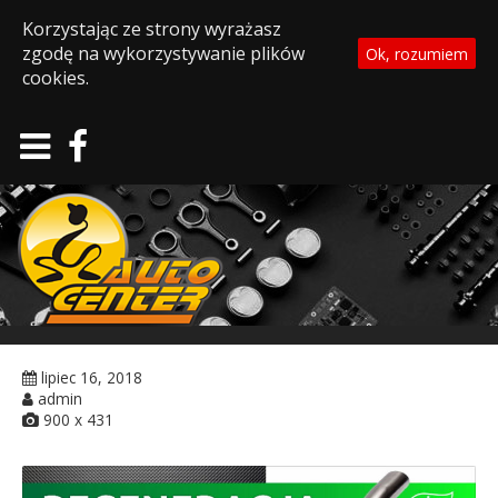
Korzystając ze strony wyrażasz
zgodę na wykorzystywanie plików
Ok, rozumiem
cookies.
lipiec 16, 2018
admin
900 x 431