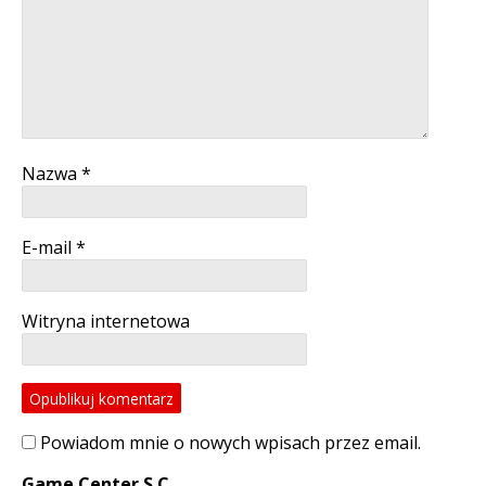
Nazwa
*
E-mail
*
Witryna internetowa
Powiadom mnie o nowych wpisach przez email.
Game Center S.C