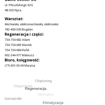
ul. Piłsudskiego 62G
48-303 Nysa
Warsztat:
Mechanika, elektromechanika, elektronika
782-400-500 Bogdan
Regeneracja i części:
734-734-682 Adam
734-734-683 Maciek
734-734-684 Rafał
602-244-977 Mateusz
Biuro, księgowość:
(77) 433-36-04 Marysia