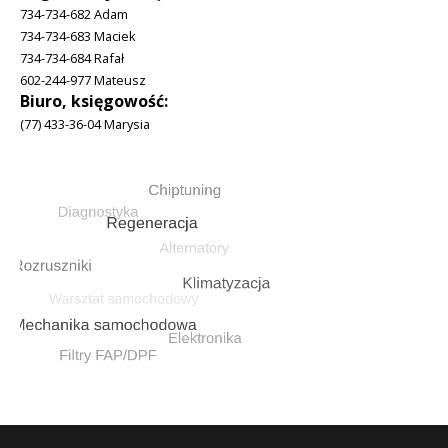
734-734-682 Adam
734-734-683 Maciek
734-734-684 Rafał
602-244-977 Mateusz
Biuro, księgowość:
(77) 433-36-04 Marysia