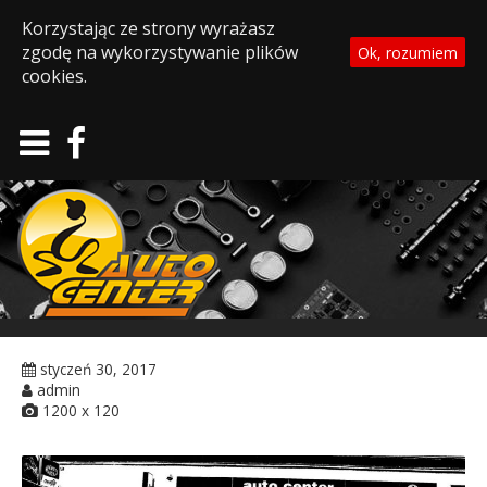
Korzystając ze strony wyrażasz
zgodę na wykorzystywanie plików
Ok, rozumiem
cookies.
styczeń 30, 2017
admin
1200 x 120