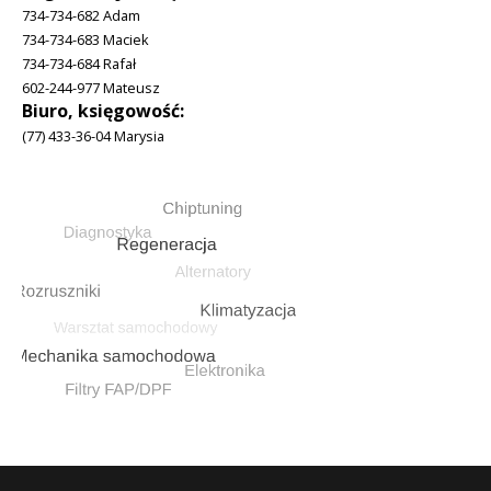
734-734-682 Adam
734-734-683 Maciek
734-734-684 Rafał
602-244-977 Mateusz
Biuro, księgowość:
(77) 433-36-04 Marysia