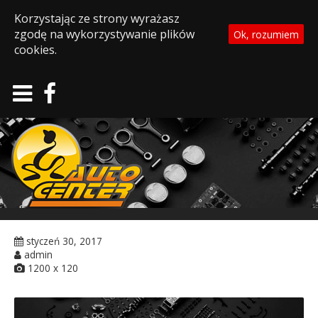
Korzystając ze strony wyrażasz
zgodę na wykorzystywanie plików
Ok, rozumiem
cookies.
styczeń 30, 2017
admin
1200 x 120