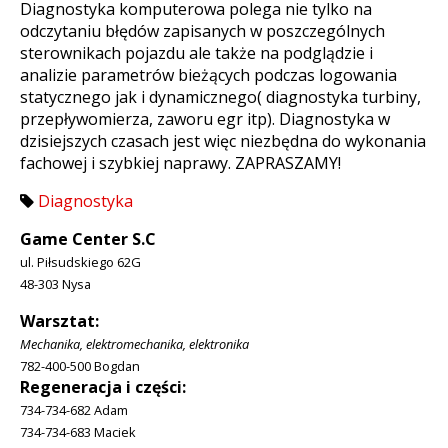
Diagnostyka komputerowa polega nie tylko na
odczytaniu błędów zapisanych w poszczególnych
sterownikach pojazdu ale także na podglądzie i
analizie parametrów bieżących podczas logowania
statycznego jak i dynamicznego( diagnostyka turbiny,
przepływomierza, zaworu egr itp). Diagnostyka w
dzisiejszych czasach jest więc niezbędna do wykonania
fachowej i szybkiej naprawy. ZAPRASZAMY!
Diagnostyka
Game Center S.C
ul. Piłsudskiego 62G
48-303 Nysa
Warsztat:
Mechanika, elektromechanika, elektronika
782-400-500 Bogdan
Regeneracja i części:
734-734-682 Adam
734-734-683 Maciek