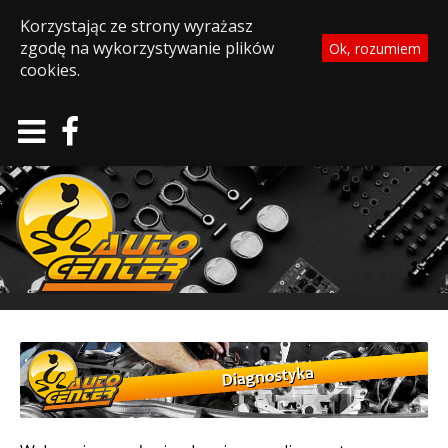
Korzystając ze strony wyrażasz
zgodę na wykorzystywanie plików
Ok, rozumiem
cookies.