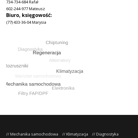
734-734-684 Rafał
602-244-977 Mateusz
Biuro, księgowość:
(77) 433-36-04 Marysia
Mechanika samochodowa
Klimatyzacja
Diagnostyka