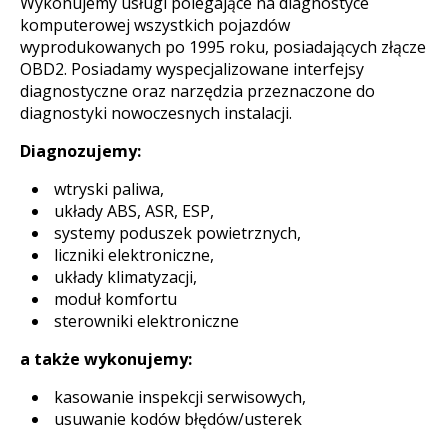
Wykonujemy usługi polegające na diagnostyce
komputerowej wszystkich pojazdów
wyprodukowanych po 1995 roku, posiadających złącze
OBD2. Posiadamy wyspecjalizowane interfejsy
diagnostyczne oraz narzędzia przeznaczone do
diagnostyki nowoczesnych instalacji.
Diagnozujemy:
wtryski paliwa,
układy ABS, ASR, ESP,
systemy poduszek powietrznych,
liczniki elektroniczne,
układy klimatyzacji,
moduł komfortu
sterowniki elektroniczne
a także wykonujemy:
kasowanie inspekcji serwisowych,
usuwanie kodów błędów/usterek