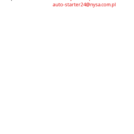
auto-starter24@nysa.com.pl