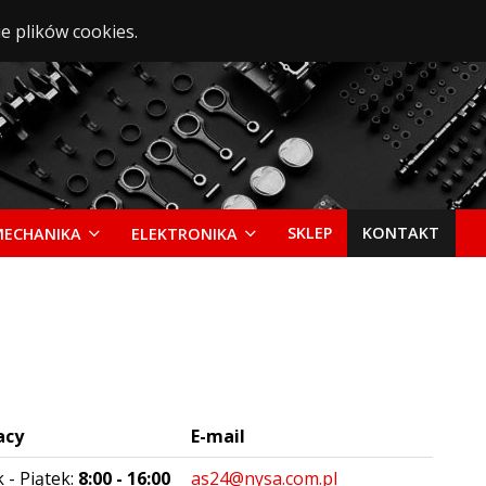
e plików cookies.
SKLEP
KONTAKT
MECHANIKA
ELEKTRONIKA
acy
E-mail
 - Piątek:
8:00 - 16:00
as24@nysa.com.pl