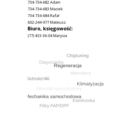
734-734-682 Adam
734-734-683 Maciek
734-734-684 Rafał
602-244-977 Mateusz
Biuro, księgowość:
(77) 433-36-04 Marysia