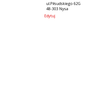
ul.Piłsudskiego 62G
48-303 Nysa
Edytuj