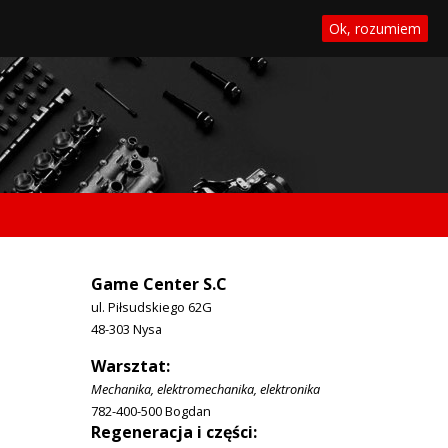
Ok, rozumiem
Game Center S.C
ul. Piłsudskiego 62G
48-303 Nysa
Warsztat:
Mechanika, elektromechanika, elektronika
782-400-500 Bogdan
Regeneracja i części: