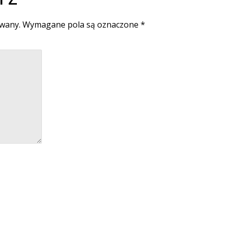
owany.
Wymagane pola są oznaczone
*