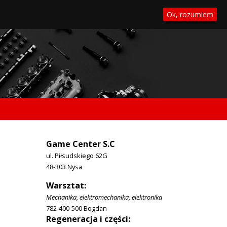
Ok, rozumiem
Game Center S.C
ul. Piłsudskiego 62G
48-303 Nysa
Warsztat:
Mechanika, elektromechanika, elektronika
782-400-500 Bogdan
Regeneracja i części: