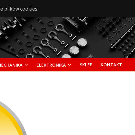
e plików cookies.
SKLEP
KONTAKT
MECHANIKA
ELEKTRONIKA