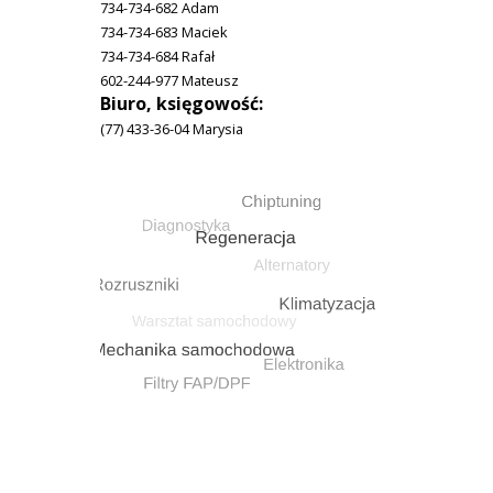
734-734-682 Adam
734-734-683 Maciek
734-734-684 Rafał
602-244-977 Mateusz
Biuro, księgowość:
(77) 433-36-04 Marysia